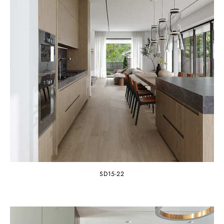
SD15-22