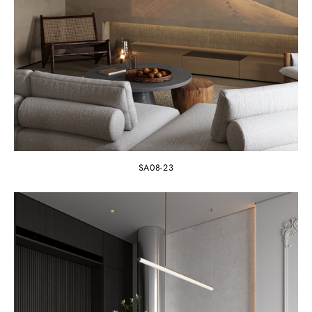
SA08-23