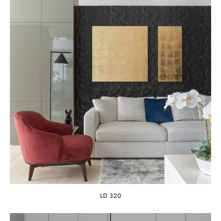
LD 320