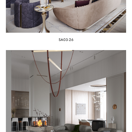
SA03-26