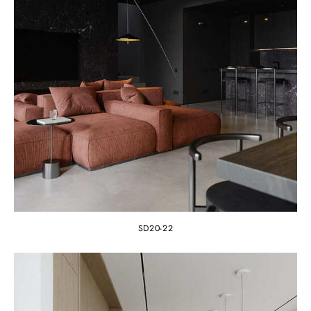
SD20-22