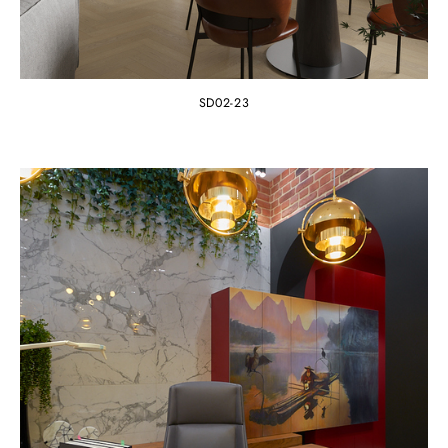
SD02-23